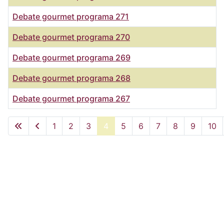
Debate gourmet programa 271
Debate gourmet programa 270
Debate gourmet programa 269
Debate gourmet programa 268
Debate gourmet programa 267
Artículos
1
2
3
4
5
6
7
8
9
10
Página 4 de 29