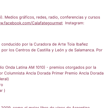
). Medios gráficos, redes, radio, conferencias y cursos
w.facebook.com/Calafategourmet
Instagram:
, conducido por la Curadora de Arte Toia Ibañez
 por los Centros de Castilla y León y de Salamanca. Por
io Onda Latina AM 1010) - premios otorgados por la
jor Columnista Ancla Dorada Primer Premio Ancla Dorada
eral)
ro
r )
 2009, como el mejor libro de vinos de Argentina.