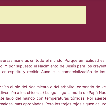
iversas maneras en todo el mundo. Porque en realidad es la
o. Y por supuesto el Nacimiento de Jesús para los creyent
e en espíritu y recibir. Aunque la comercialización de los 
nían al pie del Nacimiento o del arbolito, coronado de vel
iversión a los chicos…!) Luego llegó la moda de Papá Noel
te lado del mundo con temperaturas tórridas. Por suerte
aldas, mas apropiadas. Pero los trajes rojos siguen caluro