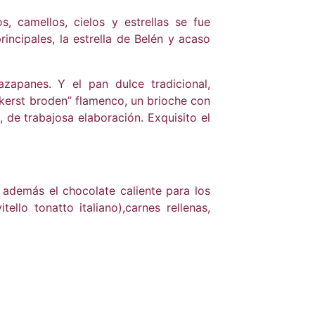
, camellos, cielos y estrellas se fue
rincipales, la estrella de Belén y acaso
zapanes. Y el pan dulce tradicional,
l kerst broden” flamenco, un brioche con
 de trabajosa elaboración. Exquisito el
además el chocolate caliente para los
ello tonatto italiano),carnes rellenas,