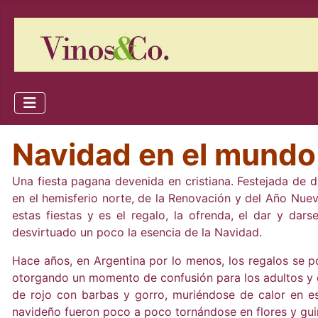
Navidad en el mundo
Una fiesta pagana devenida en cristiana. Festejada de d
en el hemisferio norte, de la Renovación y del Año Nuev
estas fiestas y es el regalo, la ofrenda, el dar y dars
desvirtuado un poco la esencia de la Navidad.
Hace años, en Argentina por lo menos, los regalos se po
otorgando un momento de confusión para los adultos y d
de rojo con barbas y gorro, muriéndose de calor en es
navideño fueron poco a poco tornándose en flores y guirn