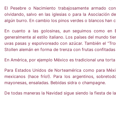
El Pesebre o Nacimiento trabajosamente armado con pa
olvidando, salvo en las iglesias o para la Asociación de
algún burro. En cambio los pinos verdes o blancos han 
En cuanto a las golosinas, aun seguimos como en Eu
generalmente al estilo italiano. Los países del mundo ti
uvas pasas y espolvoreado con azúcar. También el “Tronc
Stollen alemán en forma de trenza con frutas confitadas
En América, por ejemplo México es tradicional una torta 
Para Estados Unidos de Norteamérica como para México,
mexicanos (hace frío!). Para los argentinos, sobretodo 
mayonesas, ensaladas. Bebidas sidra o champagne.
De todas maneras la Navidad sigue siendo la fiesta de las