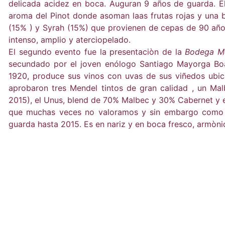
delicada acidez en boca. Auguran 9 años de guarda. El 
aroma del Pinot donde asoman laas frutas rojas y una 
(15% ) y Syrah (15%) que provienen de cepas de 90 años.
intenso, amplio y aterciopelado.
El segundo evento fue la presentaciòn de la
Bodega Me
secundado por el joven enólogo Santiago Mayorga Boak
1920, produce sus vinos con uvas de sus viñedos ubi
aprobaron tres Mendel tintos de gran calidad , un Ma
2015), el Unus, blend de 70% Malbec y 30% Cabernet y e
que muchas veces no valoramos y sin embargo como en
guarda hasta 2015. Es en nariz y en boca fresco, armònic