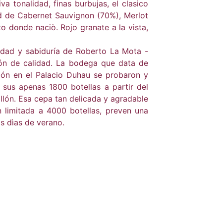
 tonalidad, finas burbujas, el clasico
nd de Cabernet Sauvignon (70%), Merlot
o donde naciò. Rojo granate a la vista,
idad y sabiduría de Roberto La Mota -
ión de calidad. La bodega que data de
ión en el Palacio Duhau se probaron y
sus apenas 1800 botellas a partir del
llón. Esa cepa tan delicada y agradable
limitada a 4000 botellas, preven una
os dìas de verano.