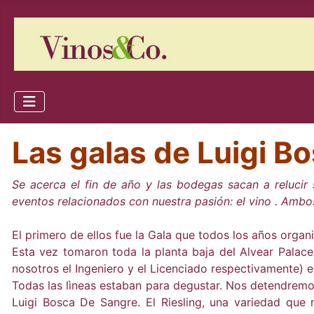
Las galas de Luigi 
Se acerca el fin de año y las bodegas sacan a reluci
eventos relacionados con nuestra pasión: el vino . Am
El primero de ellos fue la Gala que todos los años organ
Esta vez tomaron toda la planta baja del Alvear Palace
nosotros el Ingeniero y el Licenciado respectivamente) era
Todas las lìneas estaban para degustar. Nos detendremo
Luigi Bosca De Sangre. El Riesling, una variedad que