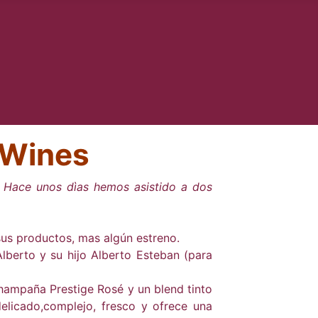
 Wines
. Hace unos dìas hemos asistido a dos
sus productos, mas algún estreno.
Alberto y su hijo Alberto Esteban (para
Champaña Prestige Rosé y un blend tinto
elicado,complejo, fresco y ofrece una