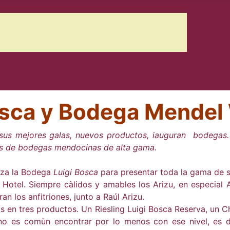
Bosca y Bodega Mendel
r sus mejores galas, nuevos productos, iauguran bodegas
bos de bodegas mendocinas de alta gama.
iza la Bodega
Luigi Bosca
para presentar toda la gama de 
 Hotel. Siempre càlidos y amables los Arizu, en especial 
n los anfitriones, junto a Raúl Arizu.
s en tres productos. Un Riesling Luigi Bosca Reserva, un 
 no es comùn encontrar por lo menos con ese nivel, es d