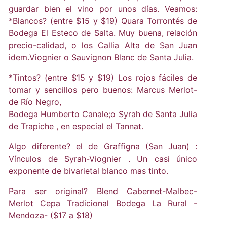
guardar bien el vino por unos días. Veamos:
*Blancos? (entre $15 y $19) Quara Torrontés de
Bodega El Esteco de Salta. Muy buena, relación
precio-calidad, o los Callia Alta de San Juan
idem.Viognier o Sauvignon Blanc de Santa Julia.
*Tintos? (entre $15 y $19) Los rojos fáciles de
tomar y sencillos pero buenos: Marcus Merlot-
de Río Negro,
Bodega Humberto Canale;o Syrah de Santa Julia
de Trapiche , en especial el Tannat.
Algo diferente? el de Graffigna (San Juan) :
Vínculos de Syrah-Viognier . Un casi único
exponente de bivarietal blanco mas tinto.
Para ser original? Blend Cabernet-Malbec-
Merlot Cepa Tradicional Bodega La Rural -
Mendoza- ($17 a $18)