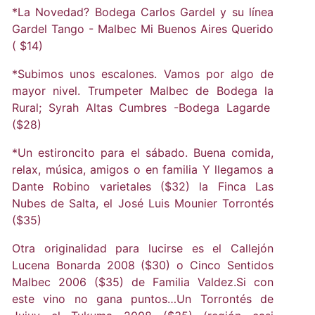
*La Novedad? Bodega Carlos Gardel y su línea
Gardel Tango - Malbec Mi Buenos Aires Querido
( $14)
*Subimos unos escalones. Vamos por algo de
mayor nivel. Trumpeter Malbec de Bodega la
Rural; Syrah Altas Cumbres -Bodega Lagarde
($28)
*Un estironcito para el sábado. Buena comida,
relax, música, amigos o en familia Y llegamos a
Dante Robino varietales ($32) la Finca Las
Nubes de Salta, el José Luis Mounier Torrontés
($35)
Otra originalidad para lucirse es el Callejón
Lucena Bonarda 2008 ($30) o Cinco Sentidos
Malbec 2006 ($35) de Familia Valdez.Si con
este vino no gana puntos…Un Torrontés de