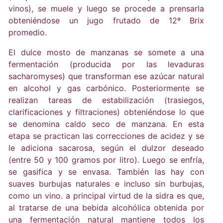
vinos), se muele y luego se procede a prensarla
obteniéndose un jugo frutado de 12º Brix
promedio.
El dulce mosto de manzanas se somete a una
fermentación (producida por las levaduras
sacharomyses) que transforman ese azúcar natural
en alcohol y gas carbónico. Posteriormente se
realizan tareas de estabilización (trasiegos,
clarificaciones y filtraciones) obteniéndose lo que
se denomina caldo seco de manzana. En esta
etapa se practican las correcciones de acidez y se
le adiciona sacarosa, según el dulzor deseado
(entre 50 y 100 gramos por litro). Luego se enfría,
se gasifica y se envasa. También las hay con
suaves burbujas naturales e incluso sin burbujas,
como un vino. a principal virtud de la sidra es que,
al tratarse de una bebida alcohólica obtenida por
una fermentación natural mantiene todos los