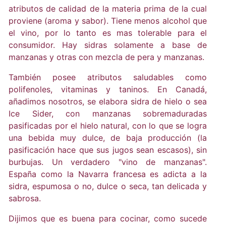
atributos de calidad de la materia prima de la cual
proviene (aroma y sabor). Tiene menos alcohol que
el vino, por lo tanto es mas tolerable para el
consumidor. Hay sidras solamente a base de
manzanas y otras con mezcla de pera y manzanas.
También posee atributos saludables como
polifenoles, vitaminas y taninos. En Canadá,
añadimos nosotros, se elabora sidra de hielo o sea
Ice Sider, con manzanas sobremaduradas
pasificadas por el hielo natural, con lo que se logra
una bebida muy dulce, de baja producción (la
pasificación hace que sus jugos sean escasos), sin
burbujas. Un verdadero "vino de manzanas".
España como la Navarra francesa es adicta a la
sidra, espumosa o no, dulce o seca, tan delicada y
sabrosa.
Dijimos que es buena para cocinar, como sucede