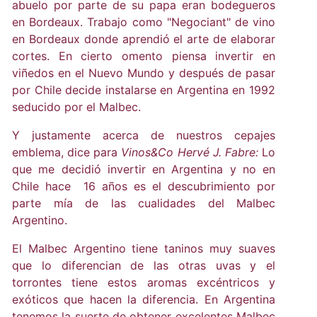
abuelo por parte de su papa eran bodegueros
en Bordeaux. Trabajo como "Negociant" de vino
en Bordeaux donde aprendió el arte de elaborar
cortes. En cierto omento piensa invertir en
viñedos en el Nuevo Mundo y después de pasar
por Chile decide instalarse en Argentina en 1992
seducido por el Malbec.
Y justamente acerca de nuestros cepajes
emblema, dice para
Vinos&Co Hervé J. Fabre:
Lo
que me decidió invertir en Argentina y no en
Chile hace 16 años es el descubrimiento por
parte mía de las cualidades del Malbec
Argentino.
El Malbec Argentino tiene taninos muy suaves
que lo diferencian de las otras uvas y el
torrontes tiene estos aromas excéntricos y
exóticos que hacen la diferencia. En Argentina
tenemos la suerte de obtener excelentes Malbec