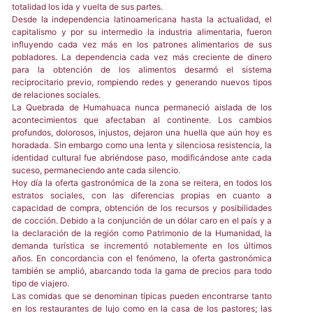
totalidad los ida y vuelta de sus partes.
Desde la independencia latinoamericana hasta la actualidad, el
capitalismo y por su intermedio la industria alimentaria, fueron
influyendo cada vez más en los patrones alimentarios de sus
pobladores. La dependencia cada vez más creciente de dinero
para la obtención de los alimentos desarmó el sistema
reciprocitario previo, rompiendo redes y generando nuevos tipos
de relaciones sociales.
La Quebrada de Humahuaca nunca permaneció aislada de los
acontecimientos que afectaban al continente. Los cambios
profundos, dolorosos, injustos, dejaron una huella que aún hoy es
horadada. Sin embargo como una lenta y silenciosa resistencia, la
identidad cultural fue abriéndose paso, modificándose ante cada
suceso, permaneciendo ante cada silencio.
Hoy día la oferta gastronómica de la zona se reitera, en todos los
estratos sociales, con las diferencias propias en cuanto a
capacidad de compra, obtención de los recursos y posibilidades
de cocción. Debido a la conjunción de un dólar caro en el país y a
la declaración de la región como Patrimonio de la Humanidad, la
demanda turística se incrementó notablemente en los últimos
años. En concordancia con el fenómeno, la oferta gastronómica
también se amplió, abarcando toda la gama de precios para todo
tipo de viajero.
Las comidas que se denominan típicas pueden encontrarse tanto
en los restaurantes de lujo como en la casa de los pastores; las