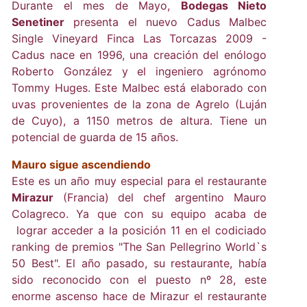
Durante el mes de Mayo,
Bodegas Nieto
Senetiner
presenta el nuevo Cadus Malbec
Single Vineyard Finca Las Torcazas 2009 -
Cadus nace en 1996, una creación del enólogo
Roberto González y el ingeniero agrónomo
Tommy Huges. Este Malbec está elaborado con
uvas provenientes de la zona de Agrelo (Luján
de Cuyo), a 1150 metros de altura. Tiene un
potencial de guarda de 15 años.
Mauro sigue ascendiendo
Este es un año muy especial para el restaurante
Mirazur
(Francia) del chef argentino Mauro
Colagreco. Ya que con su equipo acaba de
lograr acceder a la posición 11 en el codiciado
ranking de premios "The San Pellegrino World`s
50 Best". El año pasado, su restaurante, había
sido reconocido con el puesto nº 28, este
enorme ascenso hace de Mirazur el restaurante