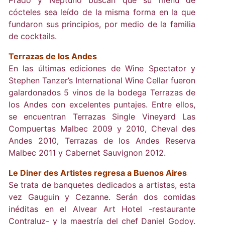
Prado y Neptuno buscan que su menú de
cócteles sea leído de la misma forma en la que
fundaron sus principios, por medio de la familia
de cocktails.
Terrazas de los Andes
En las últimas ediciones de Wine Spectator y
Stephen Tanzer’s International Wine Cellar fueron
galardonados 5 vinos de la bodega Terrazas de
los Andes con excelentes puntajes. Entre ellos,
se encuentran Terrazas Single Vineyard Las
Compuertas Malbec 2009 y 2010, Cheval des
Andes 2010, Terrazas de los Andes Reserva
Malbec 2011 y Cabernet Sauvignon 2012.
Le Diner des Artistes regresa a Buenos Aires
Se trata de banquetes dedicados a artistas, esta
vez Gauguin y Cezanne. Serán dos comidas
inéditas en el Alvear Art Hotel -restaurante
Contraluz- y la maestría del chef Daniel Godoy.