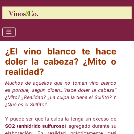
¿El vino blanco te hace
doler la cabeza? ¿Mito o
realidad?
Muchos de aquellos que no toman vino blanco
es porque, según dicen…”hace doler la cabeza”
¿Mito? ¿Realidad? ¿La culpa la tiene el Sulfito? Y
¿Qué es el Sulfito?
Y puede ser que la culpa la tenga un exceso de
SO2
(
anhídrido sulfuroso
) agregado durante su
elaboración. En realidad prácticamente casi