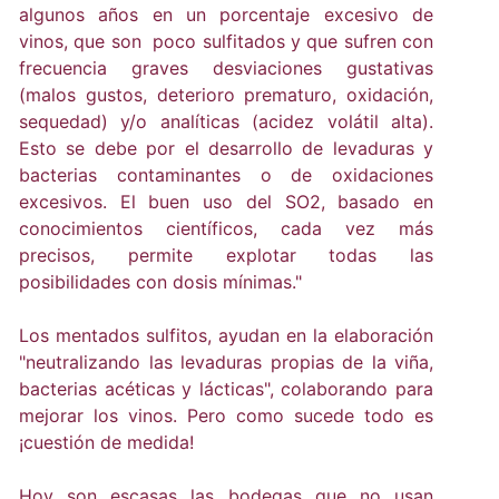
algunos años en un porcentaje excesivo de
vinos, que son poco sulfitados y que sufren con
frecuencia graves desviaciones gustativas
(malos gustos, deterioro prematuro, oxidación,
sequedad) y/o analíticas (acidez volátil alta).
Esto se debe por el desarrollo de levaduras y
bacterias contaminantes o de oxidaciones
excesivos. El buen uso del SO2, basado en
conocimientos científicos, cada vez más
precisos, permite explotar todas las
posibilidades con dosis mínimas."
Los mentados sulfitos, ayudan en la elaboración
"neutralizando las levaduras propias de la viña,
bacterias acéticas y lácticas", colaborando para
mejorar los vinos. Pero como sucede todo es
¡cuestión de medida!
Hoy son escasas las bodegas que no usan