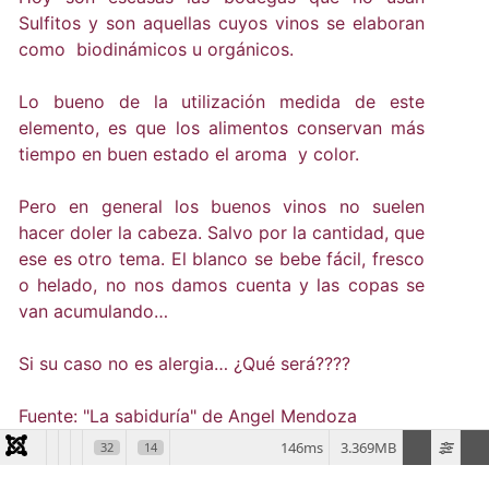
Sulfitos y son aquellas cuyos vinos se elaboran
como biodinámicos u orgánicos.
Lo bueno de la utilización medida de este
elemento, es que los alimentos conservan más
tiempo en buen estado el aroma y color.
Pero en general los buenos vinos no suelen
hacer doler la cabeza. Salvo por la cantidad, que
ese es otro tema. El blanco se bebe fácil, fresco
o helado, no nos damos cuenta y las copas se
van acumulando…
Si su caso no es alergia… ¿Qué será????
Fuente: "La sabiduría" de Angel Mendoza
146ms
3.369MB
32
14