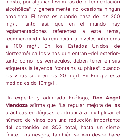
mosto, por algunas levaduras de la fermentación
alcohólica" y generalmente no ocasiona ningún
problema. El tema es cuando pasa de los 200
mg/l. Tanto así, que en el mundo hay
reglamentaciones referentes a este tema,
recomendando la reducción a niveles inferiores
a 100 mg/l. En los Estados Unidos de
Norteamérica los vinos que entran –del exterior-
tanto como los vernáculos, deben tener en sus
etiquetas la leyenda "contains sulphites", cuando
los vinos superen los 20 mg/l. En Europa esta
medida es de 10mg/l .
Un experto y admirado Enólogo,
Don Angel
Mendoza
afirma que "La regular mejora de las
prácticas enológicas contribuirá a multiplicar el
número de vinos con una reducción importante
del contenido en SO2 total, hasta un cierto
límite. Los riesgos, también se ven desde hace