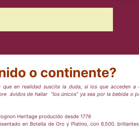
nido o continente?
 que en realidad suscita la duda, si los que acceden a 
mpre ávidos de hallar “los únicos” ya sea por la bebida o p
udognon Heritage producido desde 1776
entado en Botella de Oro y Platino, con 6.500. brillante