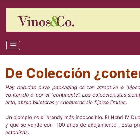
De Colección ¿conte
Hay bebidas cuyo packaging es tan atractivo o lujoso
contenido o por el “continente”. Los coleccionistas sie
arte, abren billeteras y chequeras sin fijarse límites.
Un ejemplo es el brandy más inaccesible. El Henri IV D
y que se vende con 100 años de añejamiento . Esta pres
esterlinas
.