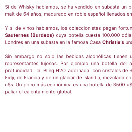
Si de Whisky hablamos, se ha vendido en subasta un be
malt de 64 años, madurado en roble español llenados en
Y si de vinos hablamos, los coleccionistas pagan fortun
Sauternes (Burdeos)
cuya botella cuesta 100.000 dólar
Londres en una subasta en la famosa Casa
Christie’s
una
Sin embargo no solo las bebidas alcohólicas tienen u
representantes lujosos. Por ejemplo una botella de
profundidad, la Bling H2O, adornada con cristales de 
Fidji, de Francia y de un glaciar de Islandia, mezclada 
u$s. Un poco más económica es una botella de 3500 u$s 
paliar el calentamiento global.