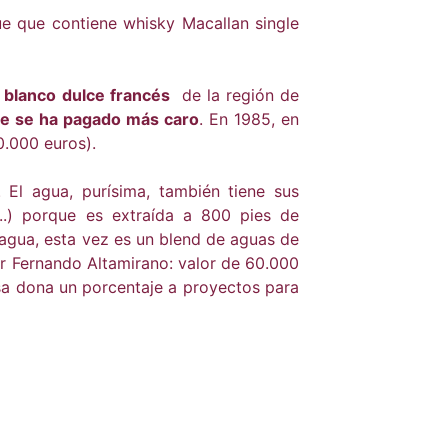
ue que contiene whisky Macallan single
o
blanco dulce francés
de la región de
ue se ha pagado más caro
. En 1985, en
0.000 euros).
 El agua, purísima, también tiene sus
..) porque es extraída a 800 pies de
agua, esta vez es un blend de aguas de
por Fernando Altamirano: valor de 60.000
sa dona un porcentaje a proyectos para