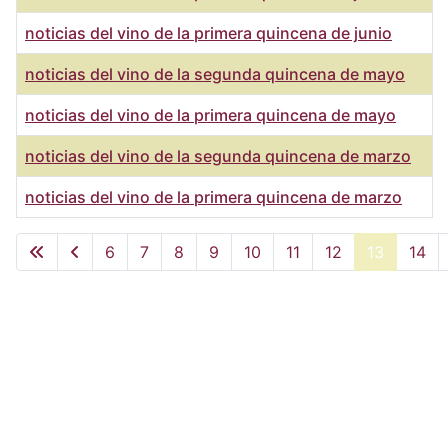
noticias del vino de la primera quincena de junio
noticias del vino de la segunda quincena de mayo
noticias del vino de la primera quincena de mayo
noticias del vino de la segunda quincena de marzo
noticias del vino de la primera quincena de marzo
Artículos
6
7
8
9
10
11
12
13
14
Página 13 de 15