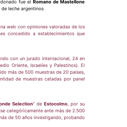
ardonado fue el
Romano de Mastellone
 de leche argentinos
gina web con opiniones valoradas de los
o es concedido a establecimientos que
undo con un jurado internacional, 24 en
io Oriente, Israelíes y Palestinos). El
nido más de 500 muestras de 20 países,
antidad de muestras catadas por panel
nde Selection
" de
Estocolmo
, por su
dose categóricamente ante más de 2.500
 más de 50 años investigando, probando