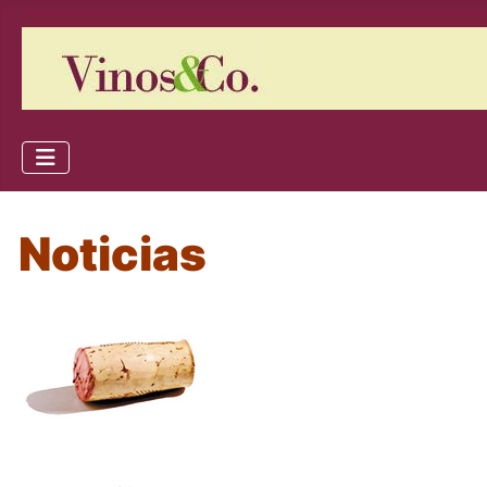
Noticias