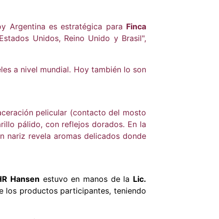
oy Argentina es estratégica para
Finca
tados Unidos, Reino Unido y Brasil",
eles a nivel mundial. Hoy también lo son
ceración pelicular (contacto del mosto
llo pálido, con reflejos dorados. En la
En nariz revela aromas delicados donde
HR Hansen
estuvo en manos de la
Lic.
e los productos participantes, teniendo