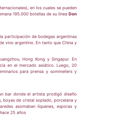
ternacionales), en los cuales se pueden
lemana 195.000 botellas de su línea
Don
la participación de bodegas argentinas
de vino argentino. En tanto que China y
Guangzhou, Hong Kong y Singapur. En
ncia en el mercado asiático. Luego, 20
seminarios para prensa y sommeliers y
un bar donde el artista prodigó diseño
s, boyas de cristal soplado, porcelana y
 paredes asomaban líquenes, esporas y
 hace 25 años