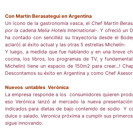
Con Martín Berasategui en Argentina
Un ícono de la gastronomía vasca, el
Chef Martín Beras
por la cadena Melia Hotels International-
. Y ofreció un
ha contado con sencilléz su trayectoria desde el Bode
aclaró) al éxito actual y las otras 5 estrellas Michelín-
Y luego, a medida que fue hablando y en una breve char
cocina, los libros, los programas de TV, y fundament
Michelin) tiene un espacio de 150m2 para crear...! Cha
Descontamos su éxito en Argentina y como Chef Asesor
Nuevos untables Verónica
La empresa responde a los consumidores quieren produ
eso Verónica lanzó al mercado la nueva presentació
indicados para dietas de bajo contenido de sodio Y 
dulce o salado.
Veronica
próxima a cumplir sus primeros
sigue innovando.