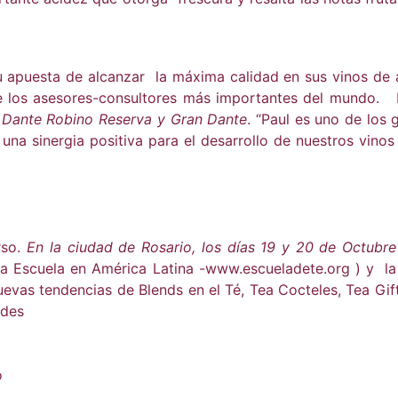
u apuesta de alcanzar la máxima calidad en sus vinos de
e los asesores-consultores más importantes del mundo. 
 Dante Robino Reserva y Gran Dante
. “Paul es uno de los 
na sinergia positiva para el desarrollo de nuestros vinos 
rso.
En la ciudad de Rosario, los días 19 y 20 de Octub
ra Escuela en América Latina -www.escueladete.org ) y l
as tendencias de Blends en el Té, Tea Cocteles, Tea Gifts,
ades
o