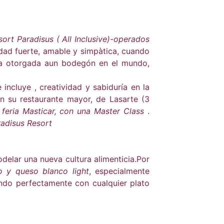
sort Paradisus ( All Inclusive)-operados
dad fuerte, amable y simpàtica, cuando
ica otorgada aun bodegón en el mundo,
ncluye , creatividad y sabiduría en la
n su restaurante mayor, de Lasarte (3
a
feria Masticar, con una Master Class
.
radisus Resort
lar una nueva cultura alimenticia.Por
o y queso blanco light
, especialmente
ndo perfectamente con cualquier plato