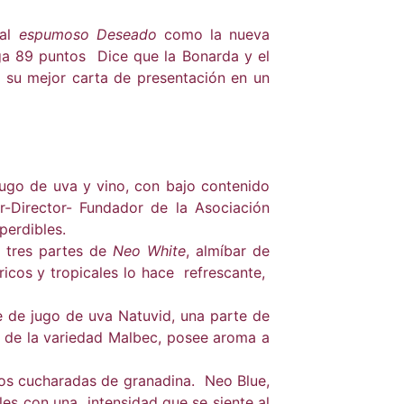
al
espumoso Deseado
como la nueva
ga 89 puntos Dice que la Bonarda y el
o
su mejor carta de presentación en un
ugo de uva y vino, con bajo contenido
Director- Fundador de la Asociación
perdibles.
, tres partes de
Neo White
, almíbar de
ricos y tropicales lo hace refrescante,
e de jugo de uva Natuvid, una parte de
r de la variedad Malbec, posee aroma a
dos cucharadas de granadina. Neo Blue,
les con una intensidad que se siente al