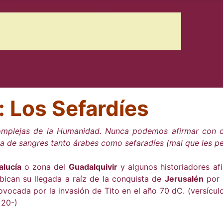
: Los Sefardíes
complejas de la Humanidad. Nunca podemos afirmar con 
la de sangres tanto árabes como sefaradíes (mal que les p
lucía
o zona del
Guadalquivir
y algunos historiadores af
bican su llegada a raíz de la conquista de
Jerusalén
por 
ovocada por la invasión de Tito en el año 70 dC. (versícul
 20-)