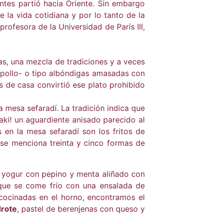
entes partió hacia Oriente. Sin embargo
 la vida cotidiana y por lo tanto de la
profesora de la Universidad de París III,
as, una mezcla de tradiciones y a veces
pollo- o tipo albóndigas amasadas con
s de casa convirtió ese plato prohibido
mesa sefaradí. La tradición indica que
raki! un aguardiente anisado parecido al
s en la mesa sefaradí son los fritos de
e se menciona treinta y cinco formas de
e yogur con pepino y menta aliñado con
 que se come frío con una ensalada de
 cocinadas en el horno, encontramos el
rote
, pastel de berenjenas con queso y