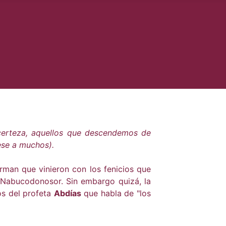
certeza, aquellos que descendemos de
ese a muchos).
irman que vinieron con los fenicios que
Nabucodonosor. Sin embargo quizá, la
os del profeta
Abdías
que habla de "los