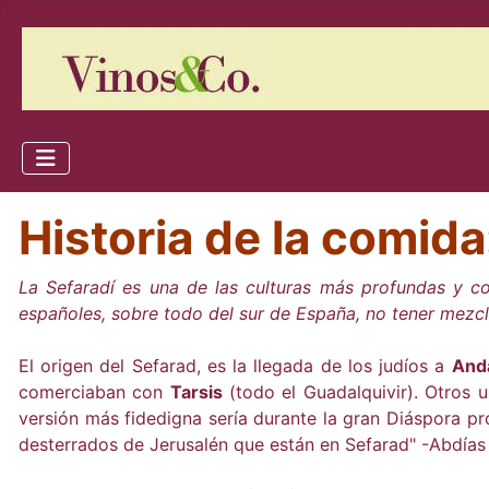
Historia de la comida
La Sefaradí es una de las culturas más profundas y 
españoles, sobre todo del sur de España, no tener mezc
El origen del Sefarad, es la llegada de los judíos a
Anda
comerciaban con
Tarsis
(todo el Guadalquivir). Otros u
versión más fidedigna sería durante la gran Diáspora pr
desterrados de Jerusalén que están en Sefarad" -Abdías